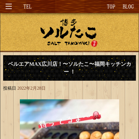
ベルエアMAX広川店！〜ソルたこ〜福岡キッチンカ
ー ！
投稿日
2022年2月28日