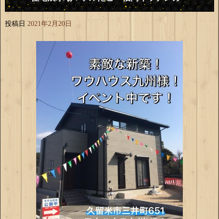
投稿日
2021年2月20日