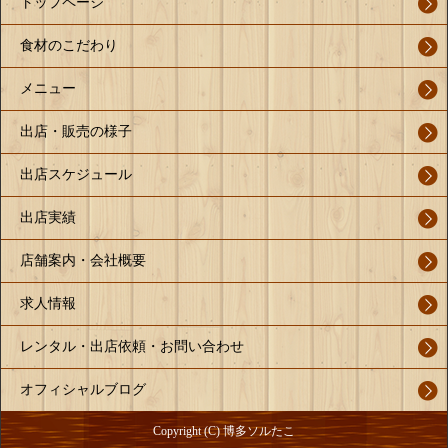
トップページ
食材のこだわり
メニュー
出店・販売の様子
出店スケジュール
出店実績
店舗案内・会社概要
求人情報
レンタル・出店依頼・お問い合わせ
オフィシャルブログ
Copyright (C) 博多ソルたこ