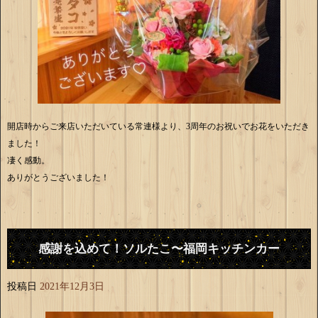
開店時からご来店いただいている常連様より、3周年のお祝いでお花をいただき
ました！
凄く感動。
ありがとうございました！
感謝を込めて！ソルたこ〜福岡キッチンカー
投稿日
2021年12月3日