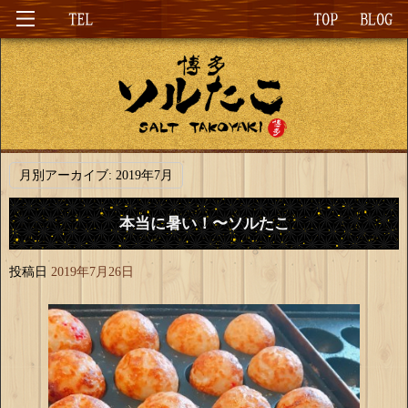
月別アーカイブ:
2019年7月
本当に暑い！〜ソルたこ
投稿日
2019年7月26日