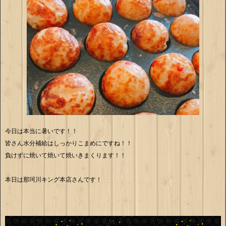
今日は本当に暑いです！！
皆さん水分補給はしっかりこまめにですね！！
負けずに焼いて焼いて焼いきまくります！！
本日は那珂川キング本店さんです！