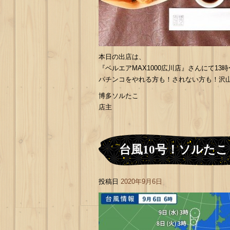
本日の出店は、
『ベルエアMAX1000広川店』さんにて13
パチンコをやれる方も！されない方も！沢
博多ソルたこ
店主
台風10号！ソルた
投稿日
2020年9月6日