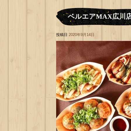
ベルエアMAX広川
投稿日
2020年9月14日