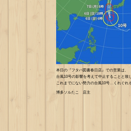
本日の『フタバ図書春日店』での営業は、
台風10号の影響を考えて中止することと致
これまでにない勢力の台風10号…くれぐれ
博多ソルたこ 店主