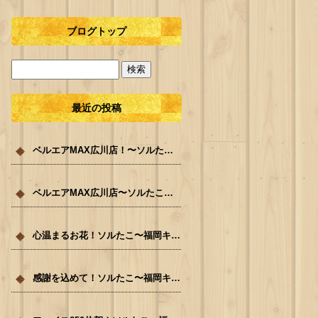
ブログトップ
最近の投稿
ベルエアMAX広川店！〜ソルたこ〜福岡キッチンカー ！
ベルエアMAX広川店〜ソルたこ！福岡キッチンカー
心温まるお花！ソルたこ〜福岡キッチンカー
感謝を込めて！ソルたこ〜福岡キッチンカー