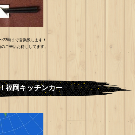
時〜23時まで営業致します！
山のご来店お待ちしてます。
こ！福岡キッチンカー