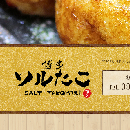
2020 9月|博多ソル