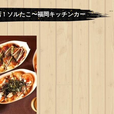
店！ソルたこ〜福岡キッチンカー